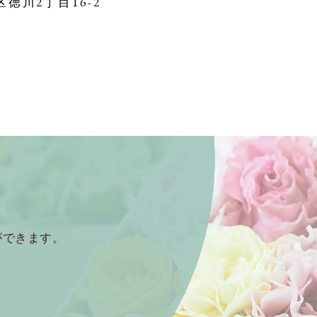
区徳川2丁目16-2
ができます。