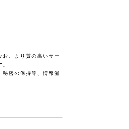
なお、より質の高いサー
す。
、秘密の保持等、情報漏