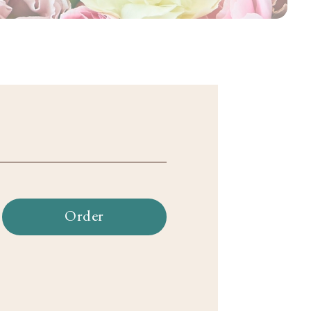
Order