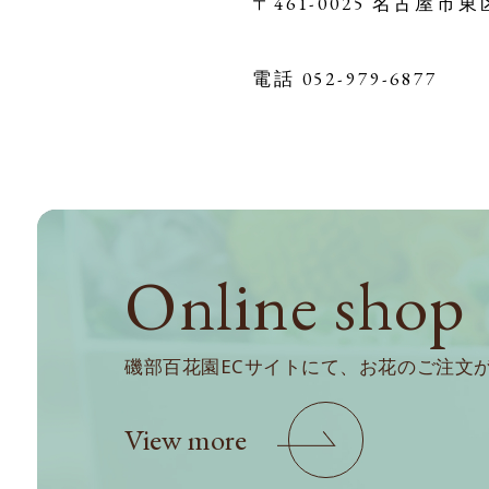
〒461-0025 名古屋市東
電話 052-979-6877
Online
shop
磯部百花園ECサイトにて、お花のご注文
View more