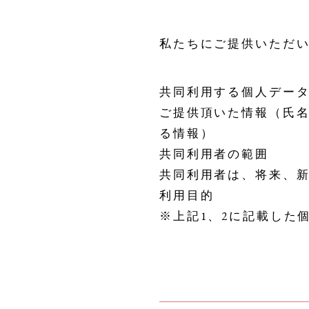
私たちにご提供いただ
共同利用する個人デー
ご提供頂いた情報（氏
る情報）
共同利用者の範囲
共同利用者は、将来、
利用目的
※上記1、2に記載した