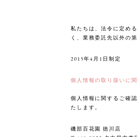
私たちは、法令に定め
く、業務委託先以外の
2015年4月1日制定
個人情報の取り扱いに
個人情報に関するご確
たします。
磯部百花園 徳川店